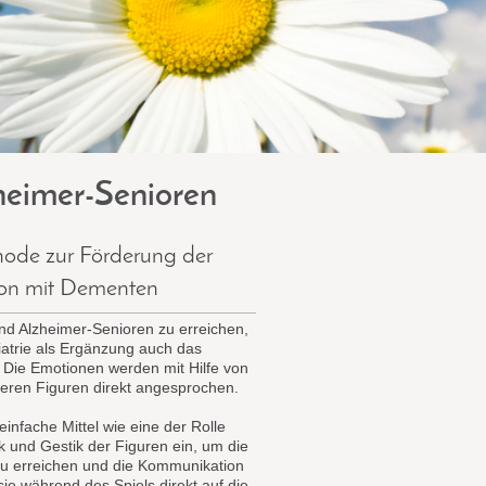
heimer-Senioren
ode zur Förderung der
on mit Dementen
 Alzheimer-Senioren zu erreichen,
riatrie als Ergänzung auch das
 Die Emotionen werden mit Hilfe von
deren Figuren direkt angesprochen.
einfache Mittel wie eine der Rolle
und Gestik der Figuren ein, um die
zu erreichen und die Kommunikation
sie während des Spiels direkt auf die