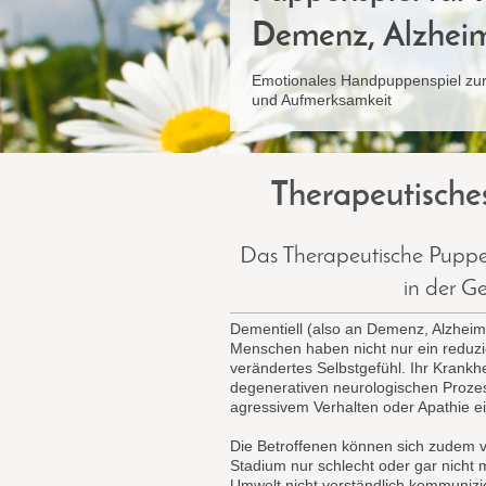
Demenz, Alzheim
Emotionales Handpuppenspiel zu
und Aufmerksamkeit
Therapeutische
Das Therapeutische Puppe
in der Ge
Dementiell (also an Demenz, Alzheim
Menschen haben nicht nur ein reduz
verändertes Selbstgefühl. Ihr Krankh
degenerativen neurologischen Proze
agressivem Verhalten oder Apathie ei
Die Betroffenen können sich zudem vo
Stadium nur schlecht oder gar nicht 
Umwelt nicht verständlich kommunizi