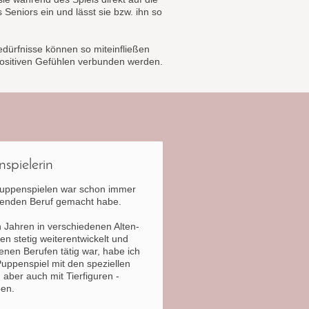
 Seniors ein und lässt sie bzw. ihn so
dürfnisse können so miteinfließen
sitiven Gefühlen verbunden werden.
spielerin
Puppenspielen war schon immer
üllenden Beruf gemacht habe.
n Jahren in verschiedenen Alten-
 stetig weiterentwickelt und
enen Berufen tätig war, habe ich
uppenspiel mit den speziellen
aber auch mit Tierfiguren -
ben.