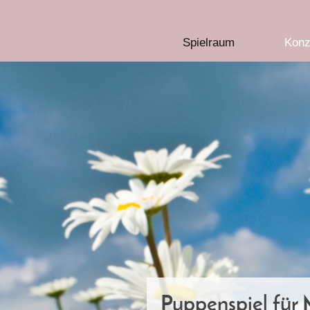
Spielraum
Konz
Puppenspiel für